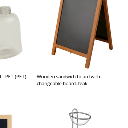
 - PET (PET)
Wooden sandwich board with
changeable board, teak