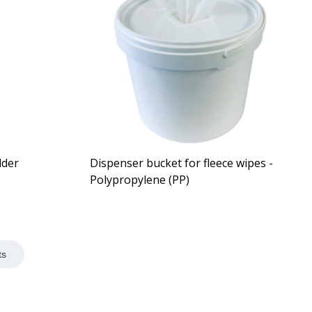
lder
Dispenser bucket for fleece wipes -
Polypropylene (PP)
ts