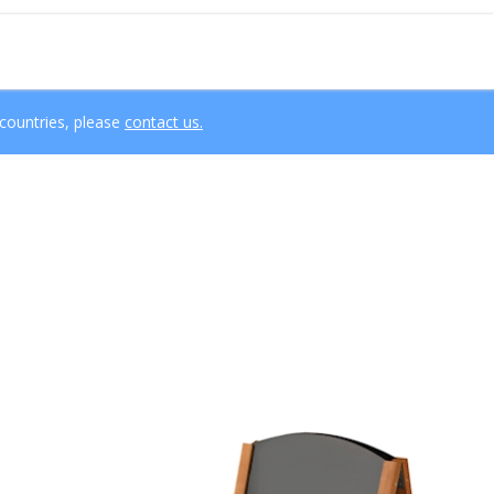
 countries, please
contact us.