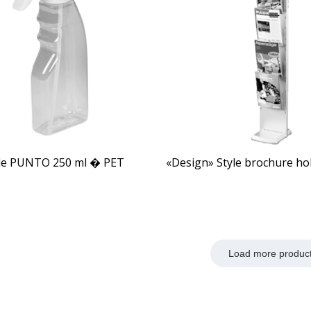
tle PUNTO 250 ml � PET
«Design» Style brochure ho
Load more produc