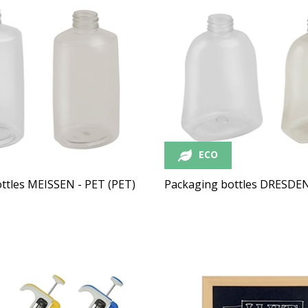
ECO
ttles MEISSEN - PET (PET)
Packaging bottles DRESDEN