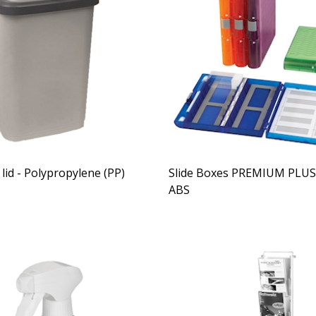
 lid - Polypropylene (PP)
Slide Boxes PREMIUM PLUS, 100 Places -
ABS