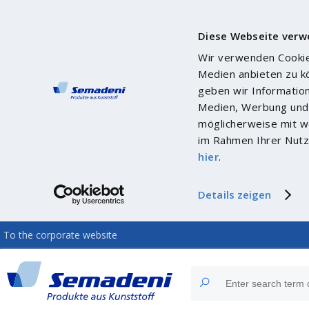
Diese Webseite verw
Wir verwenden Cookies
Medien anbieten zu k
geben wir Informatio
Medien, Werbung und 
möglicherweise mit we
im Rahmen Ihrer Nutz
hier
.
Details zeigen
To the corporate website