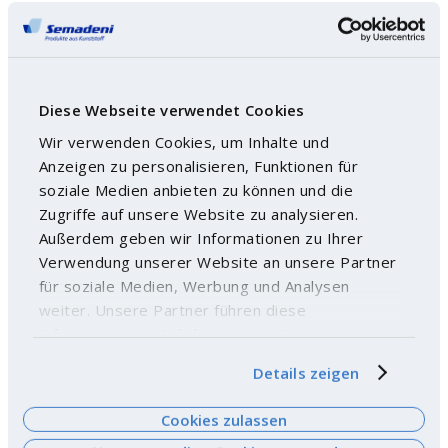
Diese Webseite verwendet Cookies
Wir verwenden Cookies, um Inhalte und
Anzeigen zu personalisieren, Funktionen für
soziale Medien anbieten zu können und die
Zugriffe auf unsere Website zu analysieren.
Außerdem geben wir Informationen zu Ihrer
Verwendung unserer Website an unsere Partner
für soziale Medien, Werbung und Analysen
weiter. Unsere Partner führen diese
Informationen möglicherweise mit weiteren
Daten zusammen, die Sie ihnen bereitgestellt
Details zeigen
haben oder die sie im Rahmen Ihrer Nutzung der
Dienste gesammelt haben. Weitere
Cookies zulassen
Informationen finden Sie
hier
.