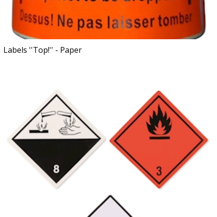
Labels ''Top!'' - Paper