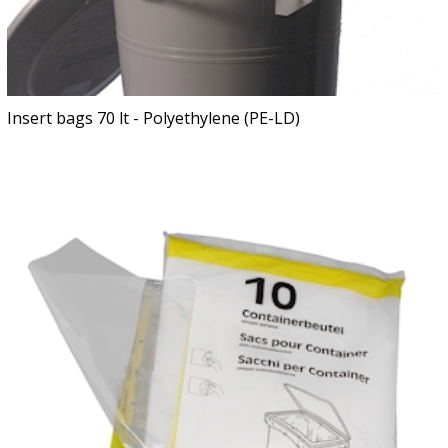
Insert bags 70 lt - Polyethylene (PE-LD)