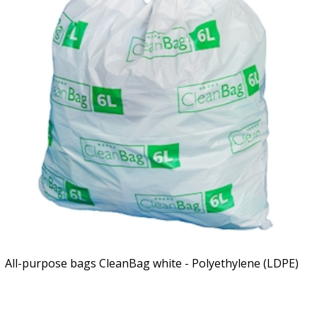
All-purpose bags CleanBag white - Polyethylene (LDPE)