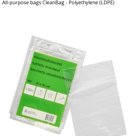
All-purpose bags CleanBag - Polyethylene (LDPE)