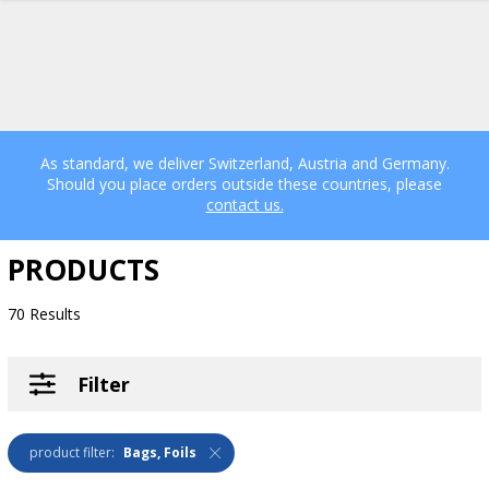
As standard, we deliver Switzerland, Austria and Germany.
Should you place orders outside these countries, please
contact us.
PRODUCTS
70 Results
Filter
product filter:
Bags, Foils