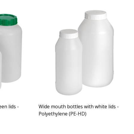
en lids -
Wide mouth bottles with white lids -
Polyethylene (PE-HD)