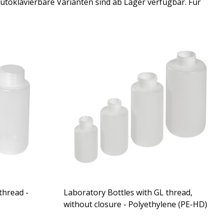
utoklavierbare Varianten sind ab Lager verfügbar. Für
thread -
Laboratory Bottles with GL thread,
without closure - Polyethylene (PE-HD)