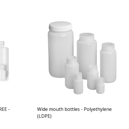
REE -
Wide mouth bottles - Polyethylene
(LDPE)