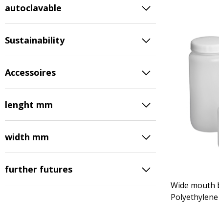
autoclavable
Sustainability
Accessoires
lenght mm
width mm
further futures
Wide mouth b
Polyethylene