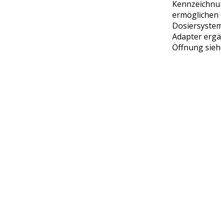
Kennzeichnun
ermöglichen 
Dosiersyste
Adapter ergä
Öffnung sie