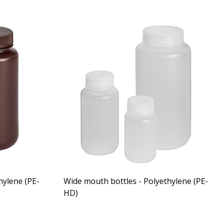
hylene (PE-
Wide mouth bottles - Polyethylene (PE-
HD)