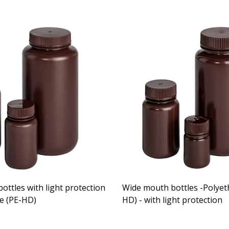
ttles with light protection
Wide mouth bottles -Polyet
ne (PE-HD)
HD) - with light protection