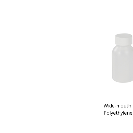
Wide-mouth b
Polyethylene