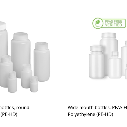
ottles, round -
Wide mouth bottles, PFAS F
 (PE-HD)
Polyethylene (PE-HD)