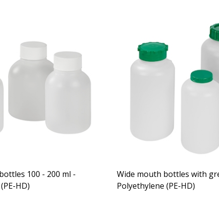
ottles 100 - 200 ml -
Wide mouth bottles with gre
 (PE-HD)
Polyethylene (PE-HD)