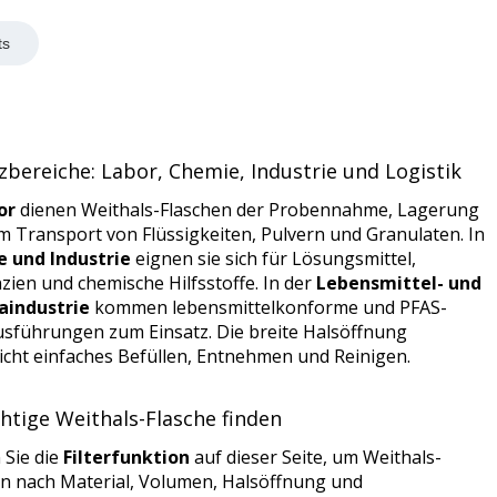
ts
zbereiche: Labor, Chemie, Industrie und Logistik
or
dienen Weithals-Flaschen der Probennahme, Lagerung
 Transport von Flüssigkeiten, Pulvern und Granulaten. In
 und Industrie
eignen sie sich für Lösungsmittel,
ien und chemische Hilfsstoffe. In der
Lebensmittel- und
industrie
kommen lebensmittelkonforme und PFAS-
usführungen zum Einsatz. Die breite Halsöffnung
icht einfaches Befüllen, Entnehmen und Reinigen.
chtige Weithals-Flasche finden
 Sie die
Filterfunktion
auf dieser Seite, um Weithals-
en nach Material, Volumen, Halsöffnung und