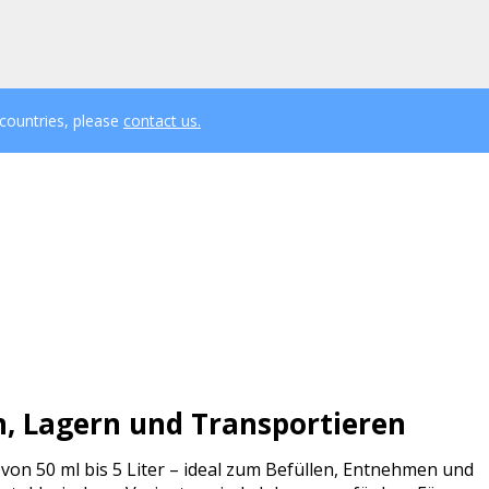
 countries, please
contact us.
n, Lagern und Transportieren
on 50 ml bis 5 Liter – ideal zum Befüllen, Entnehmen und