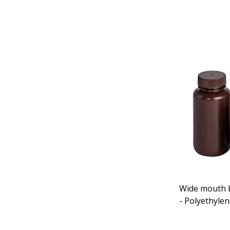
Wide mouth bo
- Polyethyle