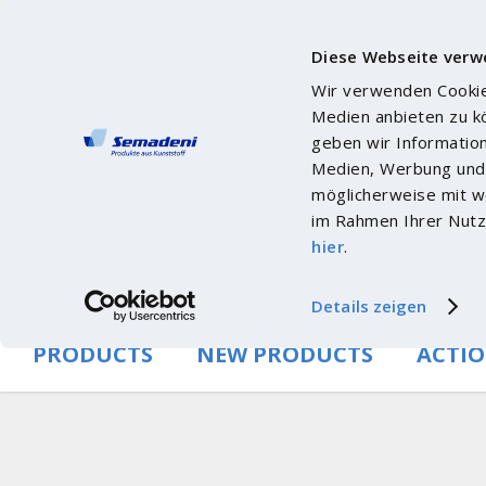
Diese Webseite verw
Wir verwenden Cookies
Medien anbieten zu k
geben wir Informatio
Medien, Werbung und 
möglicherweise mit we
im Rahmen Ihrer Nutz
hier
.
Details zeigen
PRODUCTS
NEW PRODUCTS
ACTI
To the corporate website