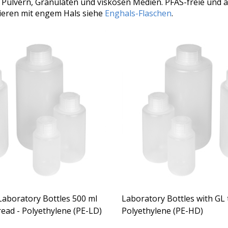
 Pulvern, Granulaten und viskosen Medien. PFAS-freie und a
ieren mit engem Hals siehe
Enghals-Flaschen
.
Laboratory Bottles 500 ml
Laboratory Bottles with GL 
read - Polyethylene (PE-LD)
Polyethylene (PE-HD)