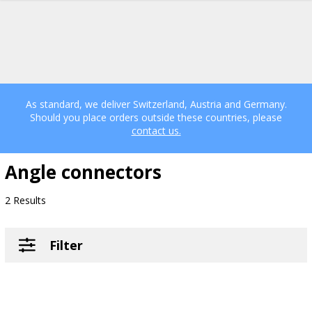
As standard, we deliver Switzerland, Austria and Germany.
Should you place orders outside these countries, please
contact us.
Angle connectors
2 Results
Filter