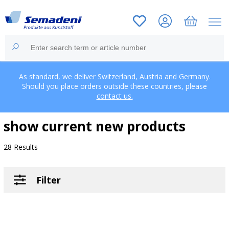
As standard, we deliver Switzerland, Austria and Germany.
Should you place orders outside these countries, please
contact us.
show current new products
28 Results
Filter