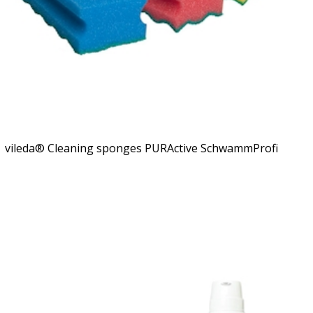
vileda® Cleaning sponges PURActive SchwammProfi