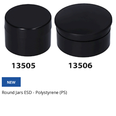
NEW
Round Jars ESD - Polystyrene (PS)