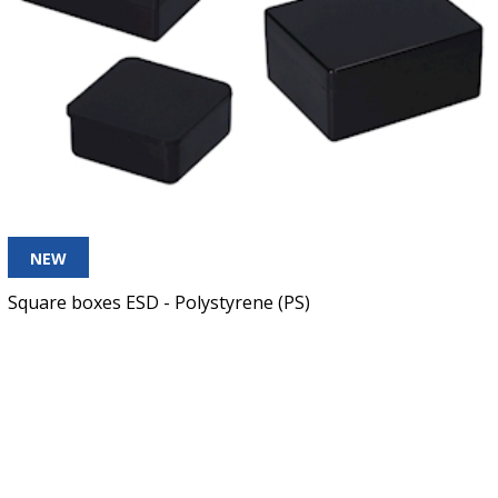
NEW
Square boxes ESD - Polystyrene (PS)