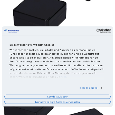
NEW
Diese Webseite verwendet Cookies
Stackable rectangular boxes ESD - Polystyrene (PS)
Wir verwenden Cookies, um Inhalte und Anzeigen zu personalisieren,
Funktionen für soziale Medien anbieten zu können und die Zugriffe auf
unsere Website zu analysieren. Außerdem geben wir Informationen zu
Ihrer Verwendung unserer Website an unsere Partner für soziale Medien,
Werbung und Analysen weiter. Unsere Partner führen diese Informationen
möglicherweise mit weiteren Daten zusammen, die Sie ihnen bereitgestellt
haben oder die sie im Rahmen Ihrer Nutzung der Dienste gesammelt
haben. Weitere Informationen finden Sie
hier
.
Details zeigen
Cookies zulassen
Nur notwendige Cookies verwenden