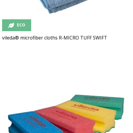
ECO
vileda® microfiber cloths R-MICRO TUFF SWIFT