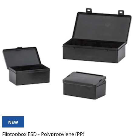
NEW
Fliptopbox ESD - Polypropylene (PP)