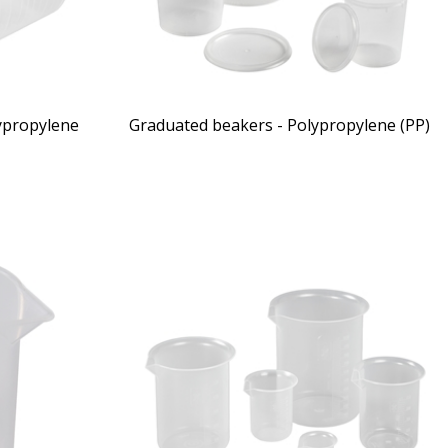
ypropylene
Graduated beakers - Polypropylene (PP)