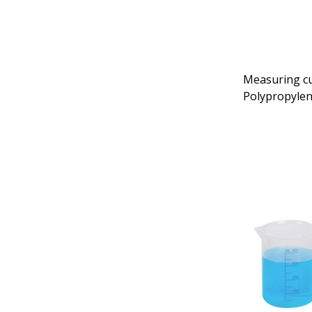
Measuring cu
Polypropylen