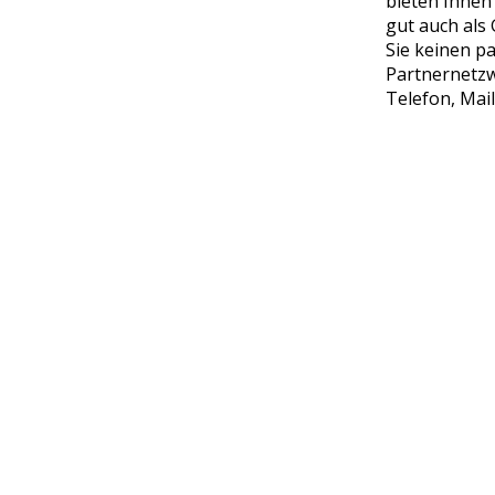
bieten Ihnen 
gut auch als
Sie keinen p
Partnernetzw
Telefon, Mail