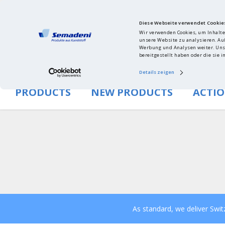
Diese Webseite verwendet Cookie
Wir verwenden Cookies, um Inhalte
unsere Website zu analysieren. Au
Werbung und Analysen weiter. Unse
bereitgestellt haben oder die sie
Details zeigen
PRODUCTS
NEW PRODUCTS
ACTI
To the corporate website
As standard, we deliver Swi