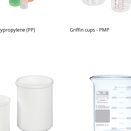
lypropylene (PP)
Griffin cups - PMP