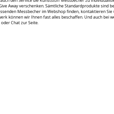
auch den Service die Kunststoff Messbecher zu individualis
 Give Away verschenken. Sämtliche Standardprodukte sind bei
assenden Messbecher im Webshop finden, kontaktieren Sie
erk können wir Ihnen fast alles beschaffen. Und auch bei w
 oder Chat zur Seite.