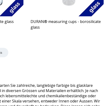
te glass
DURAN® measuring cups - borosilicate
glass
ts
en Sie zahlreiche, langlebige farbige bis glasklare
 diversen Grössen und Materialien erhältlich. Je nach
uch lebensmittelechte und chemikalienbeständige oder
t einer Skala versehen, entweder Innen oder Aussen. Wir