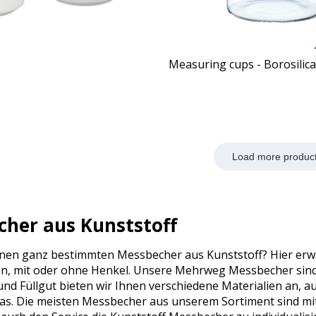
Measuring cups - Borosilica
Load more produc
her aus Kunststoff
inen ganz bestimmten Messbecher aus Kunststoff? Hier erwart
, mit oder ohne Henkel. Unsere Mehrweg Messbecher sind in
d Füllgut bieten wir Ihnen verschiedene Materialien an, a
las. Die meisten Messbecher aus unserem Sortiment sind mi