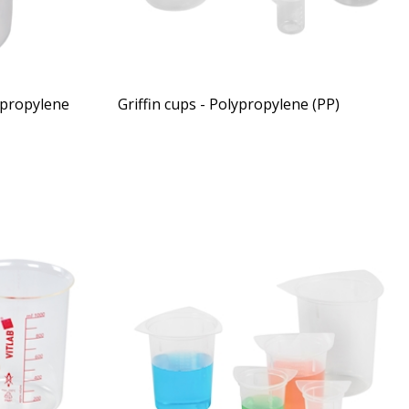
ypropylene
Griffin cups - Polypropylene (PP)