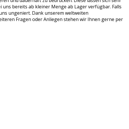
ieren und dauerhaft zu bedrucken. Diese lassen sich sehr
 uns bereits ab kleiner Menge ab Lager verfügbar. Falls
 uns ungeniert. Dank unserem weltweiten
eiteren Fragen oder Anliegen stehen wir Ihnen gerne per