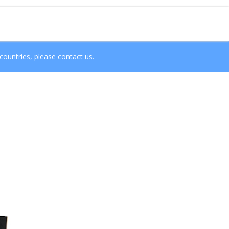
 countries, please
contact us.