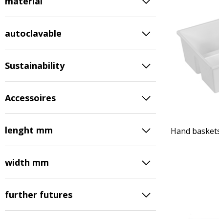
material
autoclavable
Sustainability
Accessoires
lenght mm
Hand baskets
width mm
further futures