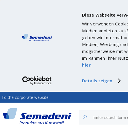
Diese Webseite verw
Wir verwenden Cookies
Medien anbieten zu k
geben wir Informatio
Medien, Werbung und 
möglicherweise mit we
im Rahmen Ihrer Nutz
hier
.
Details zeigen
To the corporate website