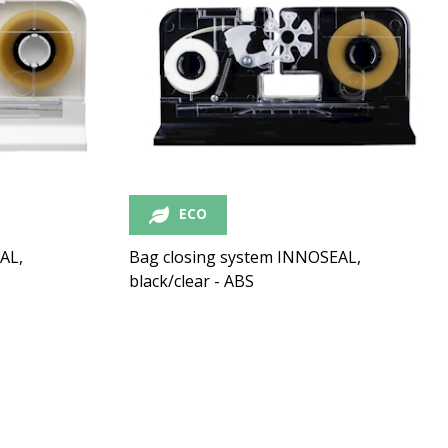
ECO
AL,
Bag closing system INNOSEAL,
black/clear - ABS