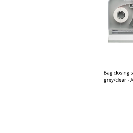
Bag closing 
grey/clear - 