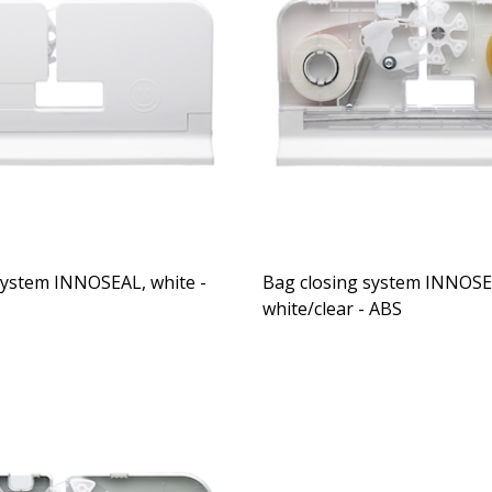
system INNOSEAL, white -
Bag closing system INNOSE
white/clear - ABS