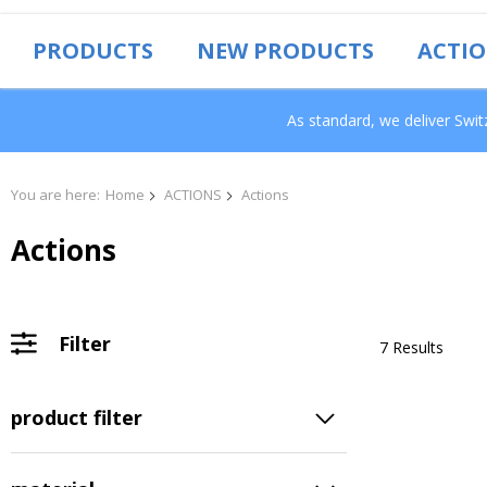
PRODUCTS
NEW PRODUCTS
ACTI
As standard, we deliver Swi
You are here:
Home
ACTIONS
Actions
Actions
Filter
7 Results
product filter