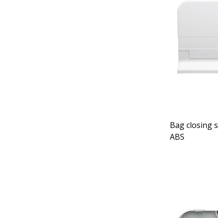
Bag closing 
ABS