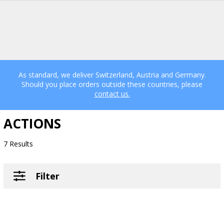
As standard, we deliver Switzerland, Austria and Germany.
Should you place orders outside these countries, please
contact us.
ACTIONS
7 Results
Filter