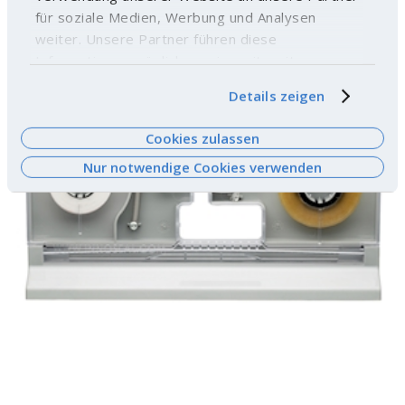
für soziale Medien, Werbung und Analysen
weiter. Unsere Partner führen diese
Informationen möglicherweise mit weiteren
Daten zusammen, die Sie ihnen bereitgestellt
Details zeigen
haben oder die sie im Rahmen Ihrer Nutzung der
Dienste gesammelt haben. Weitere
Cookies zulassen
Informationen finden Sie
hier
.
Nur notwendige Cookies verwenden