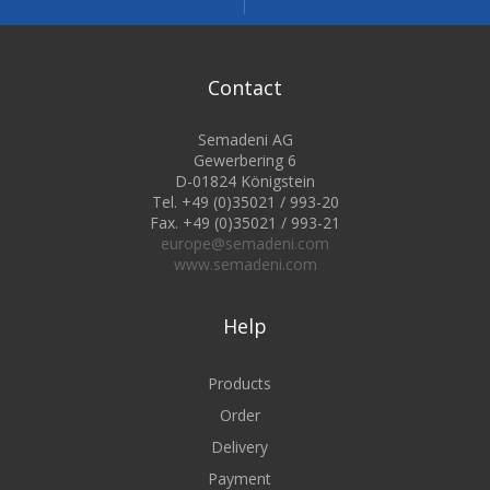
Contact
Semadeni AG
Gewerbering 6
D-01824 Königstein
Tel. +49 (0)35021 / 993-20
Fax. +49 (0)35021 / 993-21
europe@semadeni.com
www.semadeni.com
Help
Products
Order
Delivery
Payment