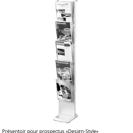
Présentoir pour prospectus «Design-Style»