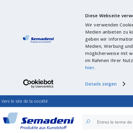
Diese Webseite verw
Wir verwenden Cookies
Medien anbieten zu k
geben wir Informatio
Medien, Werbung und 
möglicherweise mit we
im Rahmen Ihrer Nutz
hier
.
Details zeigen
Vers le site de la société