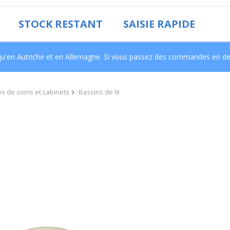
STOCK RESTANT
SAISIE RAPIDE
i qu'en Autriche et en Allemagne. Si vous passez des commandes en de
es de soins et cabinets
Bassins de lit