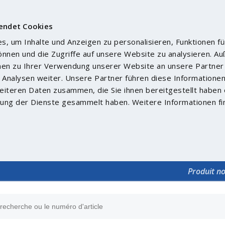
endet Cookies
, um Inhalte und Anzeigen zu personalisieren, Funktionen fü
önnen und die Zugriffe auf unsere Website zu analysieren. 
nen zu Ihrer Verwendung unserer Website an unsere Partner 
Analysen weiter. Unsere Partner führen diese Informatione
iteren Daten zusammen, die Sie ihnen bereitgestellt haben 
ung der Dienste gesammelt haben. Weitere Informationen fi
Produit n