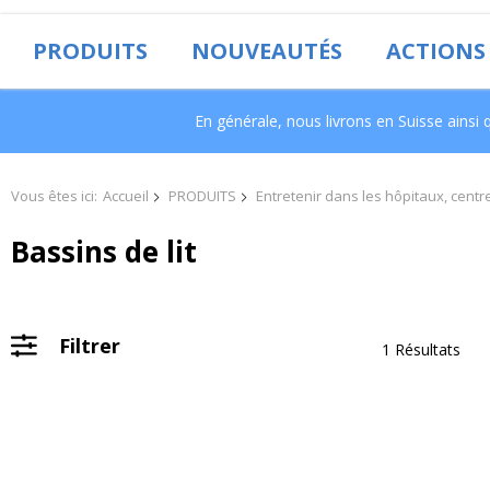
PRODUITS
NOUVEAUTÉS
ACTIONS
En générale, nous livrons en Suisse ains
Vous êtes ici:
Accueil
PRODUITS
Entretenir dans les hôpitaux, centr
Bassins de lit
Filtrer
1 Résultats