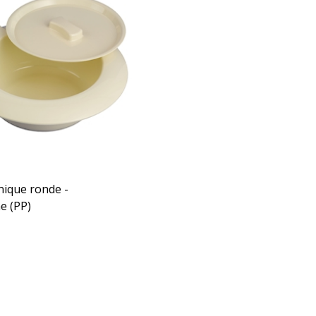
nique ronde -
e (PP)