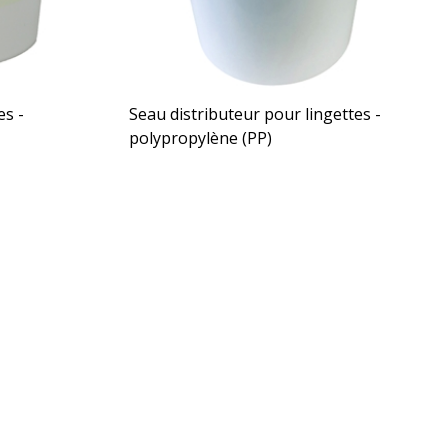
es -
Seau distributeur pour lingettes -
polypropylène (PP)