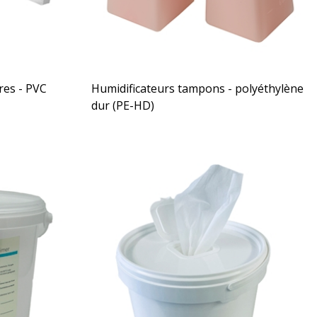
tres - PVC
Humidificateurs tampons - polyéthylène
dur (PE-HD)