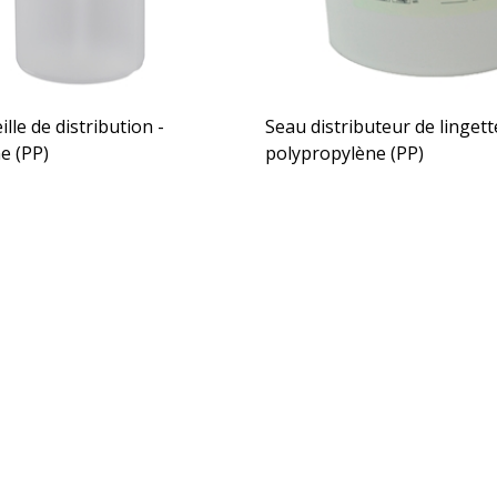
le de distribution -
Seau distributeur de lingett
e (PP)
polypropylène (PP)