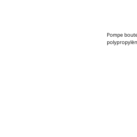
Pompe bouteil
polypropylèn