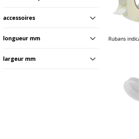
accessoires
longueur mm
Rubans indica
largeur mm