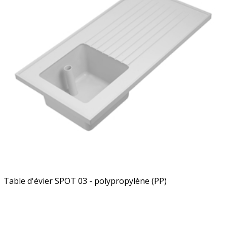
Table d'évier SPOT 03 - polypropylène (PP)