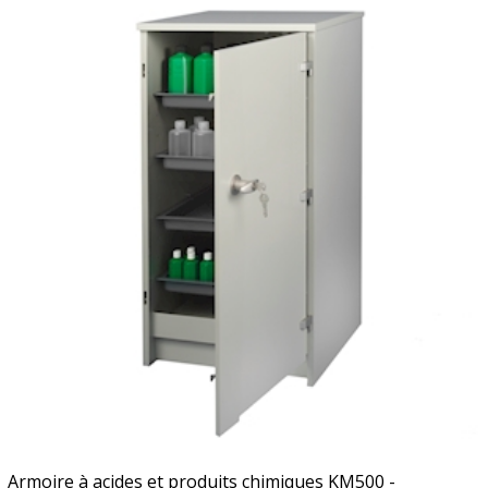
Armoire à acides et produits chimiques KM500 -