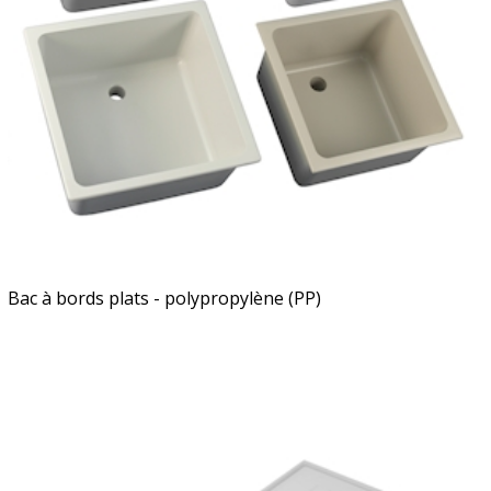
Bac à bords plats - polypropylène (PP)