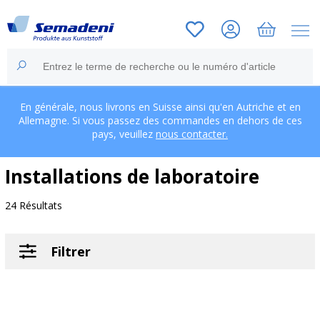
En générale, nous livrons en Suisse ainsi qu'en Autriche et en
Allemagne. Si vous passez des commandes en dehors de ces
pays, veuillez
nous contacter.
Installations de laboratoire
24 Résultats
Filtrer