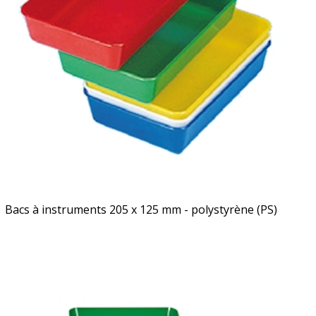
Bacs à instruments 205 x 125 mm - polystyrène (PS)