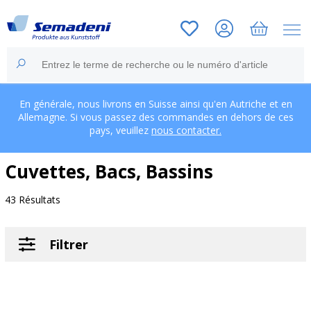
En générale, nous livrons en Suisse ainsi qu'en Autriche et en
Allemagne. Si vous passez des commandes en dehors de ces
pays, veuillez
nous contacter.
Cuvettes, Bacs, Bassins
43 Résultats
Filtrer