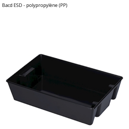
Bacd ESD - polypropylène (PP)