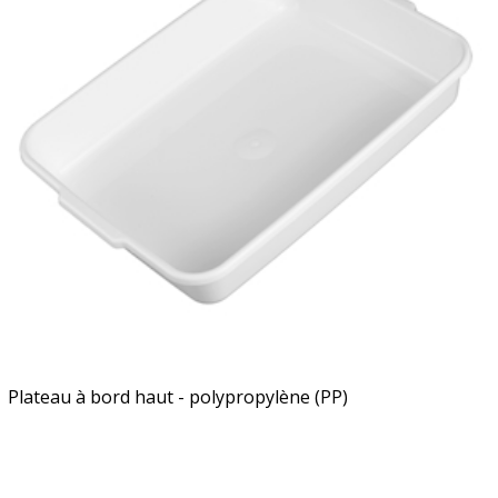
Plateau à bord haut - polypropylène (PP)