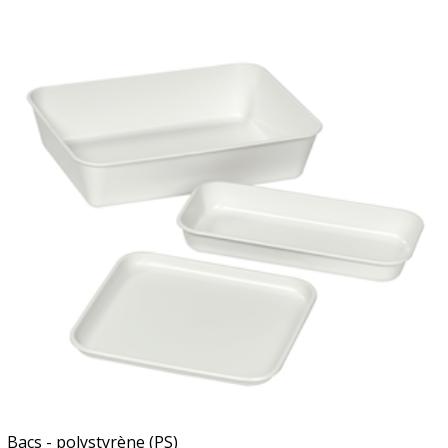
Bacs - polystyrène (PS)