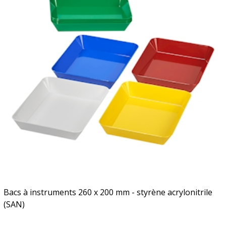
Bacs à instruments 260 x 200 mm - styrène acrylonitrile
(SAN)