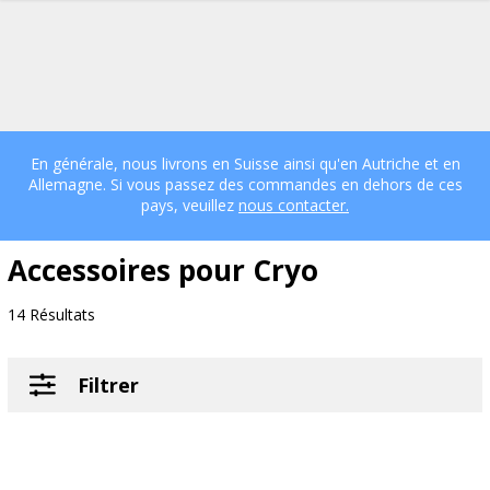
En générale, nous livrons en Suisse ainsi qu'en Autriche et en
Allemagne. Si vous passez des commandes en dehors de ces
pays, veuillez
nous contacter.
Accessoires pour Cryo
14 Résultats
Filtrer