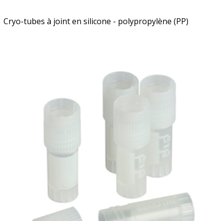
Cryo-tubes à joint en silicone - polypropylène (PP)