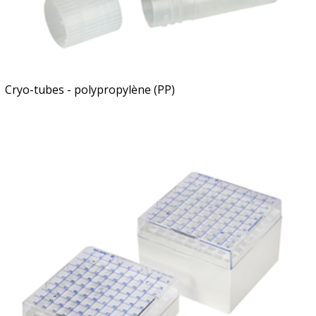
Cryo-tubes - polypropylène (PP)