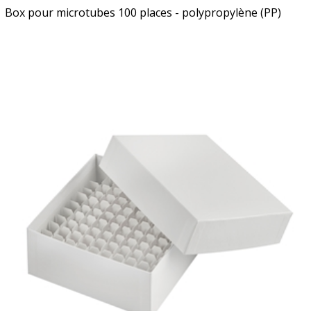
Box pour microtubes 100 places - polypropylène (PP)