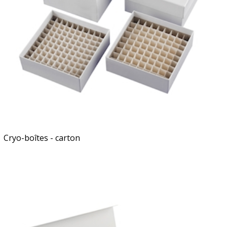
Cryo-boîtes - carton