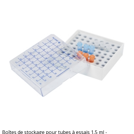
Boîtes de stockage pour tubes à essais 1,5 ml -