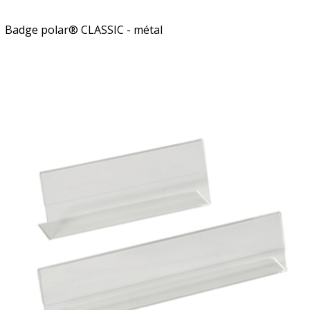
Badge polar® CLASSIC - métal