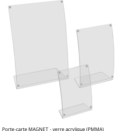
Porte-carte MAGNET - verre acrylique (PMMA)