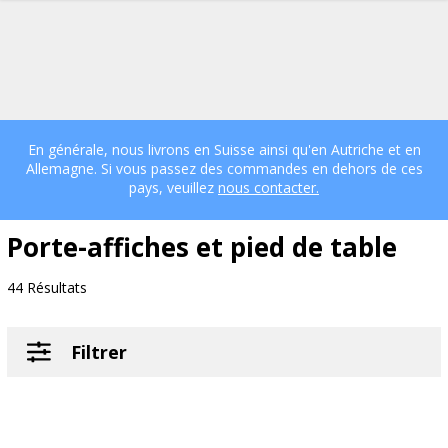
En générale, nous livrons en Suisse ainsi qu'en Autriche et en
Allemagne. Si vous passez des commandes en dehors de ces
pays, veuillez
nous contacter.
Porte-affiches et pied de table
44 Résultats
Filtrer