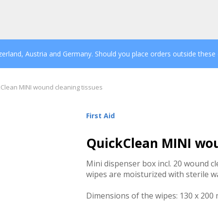
tzerland, Austria and Germany. Should you place orders outside these
Clean MINI wound cleaning tissues
First Aid
QuickClean MINI wou
Mini dispenser box incl. 20 wound cl
wipes are moisturized with sterile w
Dimensions of the wipes: 130 x 200 