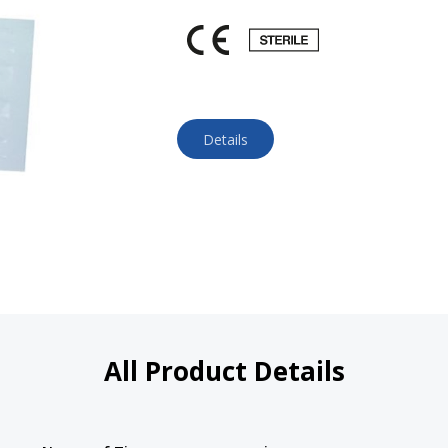
Details
All Product Details