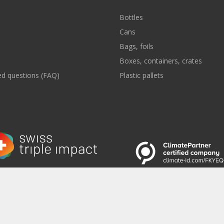
Bottles
Cans
Bags, foils
Boxes, containers, crates
ed questions (FAQ)
Plastic pallets
 to the Newsletter
|