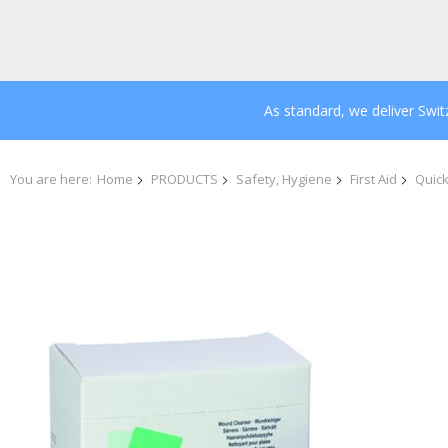
As standard, we deliver Swi
You are here:
Home
PRODUCTS
Safety, Hygiene
First Aid
Quick