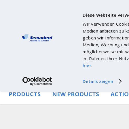
Diese Webseite verw
Wir verwenden Cookies
Medien anbieten zu k
geben wir Informatio
Medien, Werbung und 
möglicherweise mit we
im Rahmen Ihrer Nutz
hier
.
Details zeigen
PRODUCTS
NEW PRODUCTS
ACTI
To the corporate website