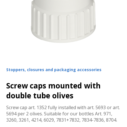
Stoppers, closures and packaging accessories
Screw caps mounted with
double tube olives
Screw cap art. 1352 fully installed with art. 5693 or art.
5694 per 2 olives. Suitable for our bottles Art. 971,
3260, 3261, 4214, 6029, 7831+7832, 7834-7836, 8704.