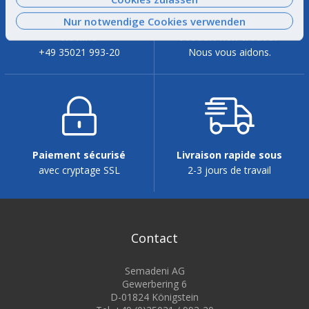
Informationen finden Sie
hier
.
Nur notwendige Cookies verwenden
Hotline
Produit non trouvé?
+49 35021 993-20
Nous vous aidons.
Paiement sécurisé
Livraison rapide sous
avec cryptage SSL
2-3 jours de travail
Contact
Semadeni AG
Gewerbering 6
D-01824 Königstein