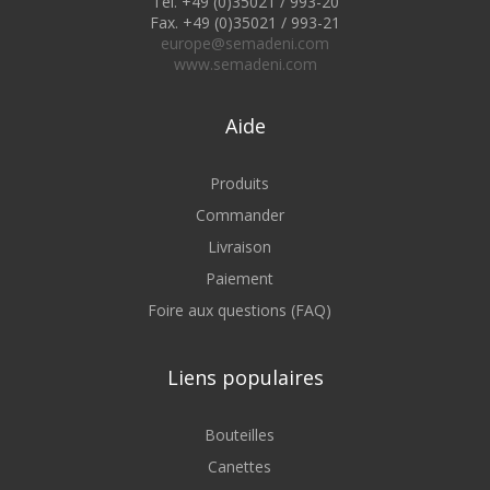
Tel. +49 (0)35021 / 993-20
Fax. +49 (0)35021 / 993-21
europe@semadeni.com
www.semadeni.com
Aide
Produits
Commander
Livraison
Paiement
Foire aux questions (FAQ)
Liens populaires
Bouteilles
Canettes