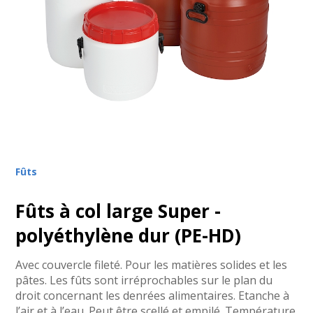
Fûts
Fûts à col large Super -
polyéthylène dur (PE-HD)
Avec couvercle fileté. Pour les matières solides et les
pâtes. Les fûts sont irréprochables sur le plan du
droit concernant les denrées alimentaires. Etanche à
l’air et à l’eau. Peut être scellé et empilé. Température