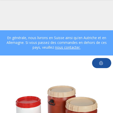
En générale, nous livrons en Suisse ainsi qu'en Autriche et en
Allemagne. Si vous passez des commandes en dehors de ces
pays, veuillez
nous contacter.