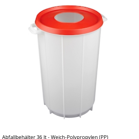
Abfallbehälter 36 lt - Weich-Polypropylen (PP)