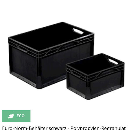
ECO
Euro-Norm-Behälter schwarz - Polypropylen-Regranulat