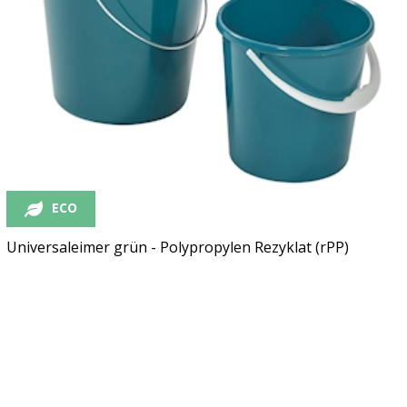
ECO
Universaleimer grün - Polypropylen Rezyklat (rPP)