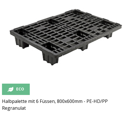
ECO
Halbpalette mit 6 Füssen, 800x600mm - PE-HD/PP
Regranulat