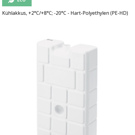
Kühlakkus, +2°C/+8°C; -20°C - Hart-Polyethylen (PE-HD)