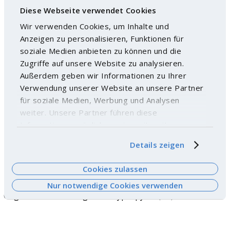
Diese Webseite verwendet Cookies
Wir verwenden Cookies, um Inhalte und
Anzeigen zu personalisieren, Funktionen für
soziale Medien anbieten zu können und die
Zugriffe auf unsere Website zu analysieren.
Außerdem geben wir Informationen zu Ihrer
Verwendung unserer Website an unsere Partner
für soziale Medien, Werbung und Analysen
weiter. Unsere Partner führen diese
Informationen möglicherweise mit weiteren
Daten zusammen, die Sie ihnen bereitgestellt
Details zeigen
haben oder die sie im Rahmen Ihrer Nutzung der
Dienste gesammelt haben. Weitere
Cookies zulassen
Informationen finden Sie
hier
.
Nur notwendige Cookies verwenden
Gegenverschraubungen - Polypropylen (PP)