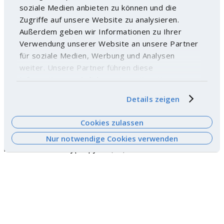
soziale Medien anbieten zu können und die
Zugriffe auf unsere Website zu analysieren.
Außerdem geben wir Informationen zu Ihrer
Verwendung unserer Website an unsere Partner
für soziale Medien, Werbung und Analysen
weiter. Unsere Partner führen diese
Informationen möglicherweise mit weiteren
Daten zusammen, die Sie ihnen bereitgestellt
Details zeigen
haben oder die sie im Rahmen Ihrer Nutzung der
Dienste gesammelt haben. Weitere
Cookies zulassen
Informationen finden Sie
hier
.
Nur notwendige Cookies verwenden
Maxi-Hocker - Polypropylen (PP)