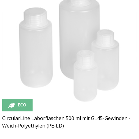
ECO
CircularLine Laborflaschen 500 ml mit GL45-Gewinden -
Weich-Polyethylen (PE-LD)