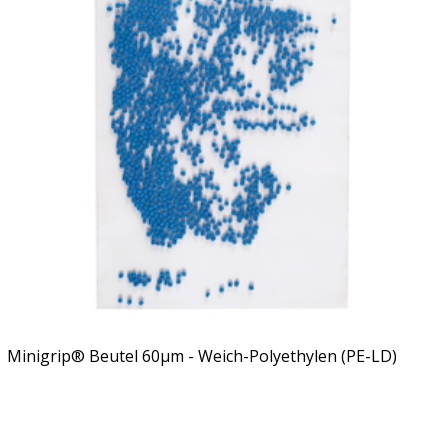
Minigrip® Beutel 60µm - Weich-Polyethylen (PE-LD)