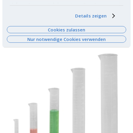
Informationen möglicherweise mit weiteren
Daten zusammen, die Sie ihnen bereitgestellt
Details zeigen
haben oder die sie im Rahmen Ihrer Nutzung der
Mehrzweck-Pinzetten
Dienste gesammelt haben. Weitere
Cookies zulassen
Informationen finden Sie
hier
.
Nur notwendige Cookies verwenden