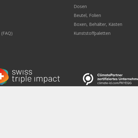
Dosen
Beutel, Folien
Boxen, Behälter, Kästen
 (FAQ)
Kunststoffpaletten
tter abonnieren
|