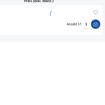
Preis (exkl. MwSt.)
Anzahl
ST