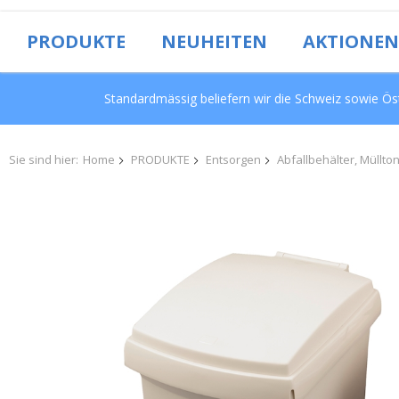
PRODUKTE
NEUHEITEN
AKTIONEN
Standardmässig beliefern wir die Schweiz sowie Öst
Sie sind hier:
Home
PRODUKTE
Entsorgen
Abfallbehälter, Müllt