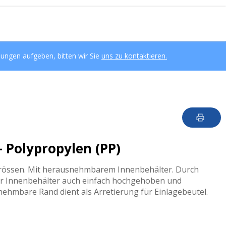
lungen aufgeben, bitten wir Sie
uns zu kontaktieren.
- Polypropylen (PP)
rössen. Mit herausnehmbarem Innenbehälter. Durch
er Innenbehälter auch einfach hochgehoben und
nehmbare Rand dient als Arretierung für Einlagebeutel.