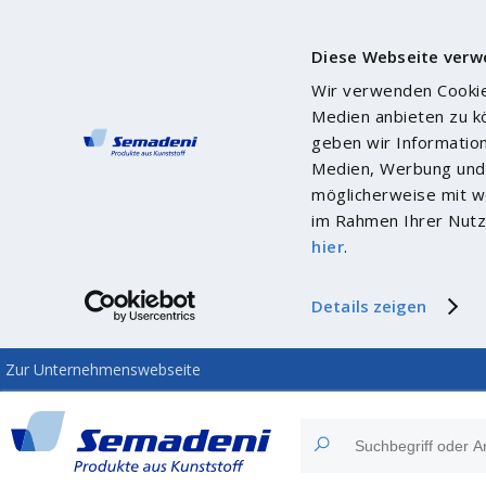
Diese Webseite verw
Wir verwenden Cookies
Medien anbieten zu k
geben wir Informatio
Medien, Werbung und 
möglicherweise mit we
im Rahmen Ihrer Nutz
hier
.
Details zeigen
Zur Unternehmenswebseite