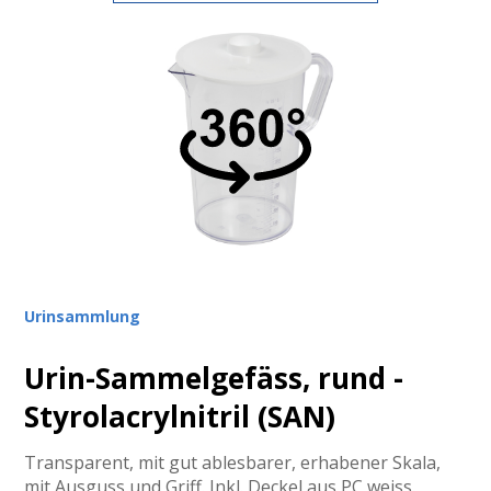
Urinsammlung
Urin-Sammelgefäss, rund -
Styrolacrylnitril (SAN)
Transparent, mit gut ablesbarer, erhabener Skala,
mit Ausguss und Griff. Inkl. Deckel aus PC weiss.