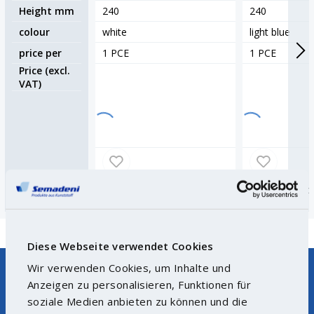
Height mm
240
240
colour
white
light blue
price per
1 PCE
1 PCE
Price (excl.
VAT)
Quantity
Piece
Quantity
Piec
Diese Webseite verwendet Cookies
Wir verwenden Cookies, um Inhalte und
Anzeigen zu personalisieren, Funktionen für
soziale Medien anbieten zu können und die