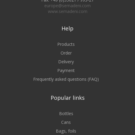
europe@semadeni.com
www.semadeni.com
Help
Products
Order
Delivery
Payment
Frequently asked questions (FAQ)
Popular links
Bottles
Cans
Bags, foils