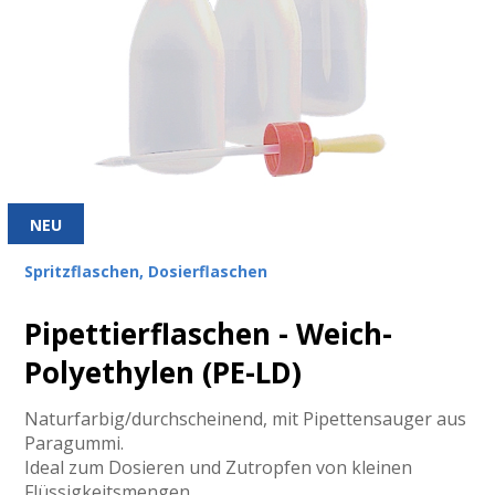
NEU
Spritzflaschen, Dosierflaschen
Pipettierflaschen - Weich-
Polyethylen (PE-LD)
Naturfarbig/durchscheinend, mit Pipettensauger aus
Paragummi.
Ideal zum Dosieren und Zutropfen von kleinen
Flüssigkeitsmengen.